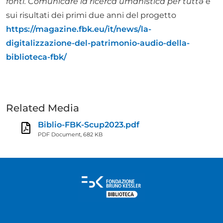
fonti. Comunicare la ricerca umanistica per tuttə
e
sui risultati dei primi due anni del progetto
https://magazine.fbk.eu/it/news/la-
digitalizzazione-del-patrimonio-audio-della-
biblioteca-fbk/
Related Media
Biblio-FBK-Scup2023.pdf
PDF Document, 682 KB