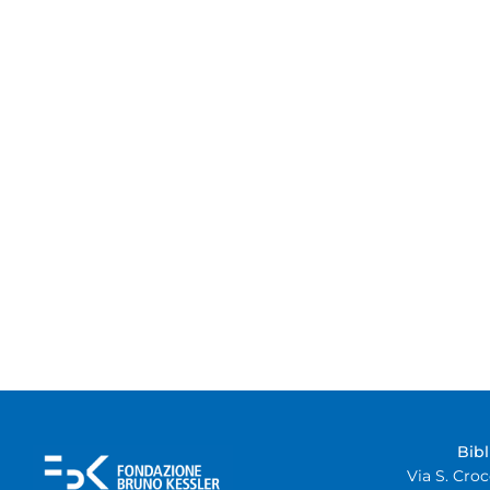
Bib
Via S. Croc