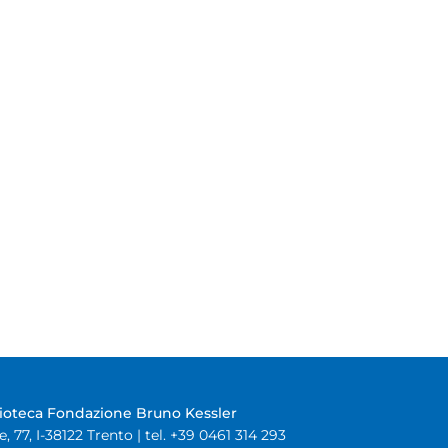
lioteca Fondazione Bruno Kessler
e, 77, I-38122 Trento | tel. +39 0461 314 293