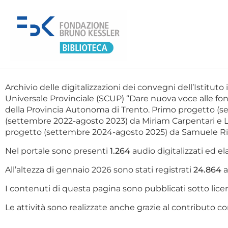
Archivio delle digitalizzazioni dei convegni dell’Istituto 
Universale Provinciale (SCUP) “Dare nuova voce alle fonti
della Provincia Autonoma di Trento. Primo progetto (
(settembre 2022-agosto 2023) da Miriam Carpentari e L
progetto (settembre 2024-agosto 2025) da Samuele Rigo
Nel portale sono presenti
1.264
audio digitalizzati ed ela
All’altezza di gennaio 2026 sono stati registrati
24.864
a
I contenuti di questa pagina sono pubblicati sotto l
Le attività sono realizzate anche grazie al contributo co