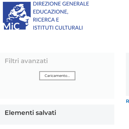
Filtri avanzati
Caricamento...
R
Elementi salvati