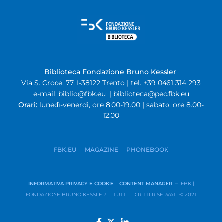
Biblioteca Fondazione Bruno Kessler
Via S. Croce, 77, I-38122 Trento | tel. +39 0461 314 293
e-mail:
biblio@fbk.eu
|
biblioteca@pec.fbk.eu
Orari:
lunedì-venerdì, ore 8.00-19.00 | sabato, ore 8.00-
12.00
FBK.EU
MAGAZINE
PHONEBOOK
INFORMATIVA PRIVACY E COOKIE
–
CONTENT MANAGER –
FBK |
FONDAZIONE BRUNO KESSLER — TUTTI I DIRITTI RISERVATI © 2021