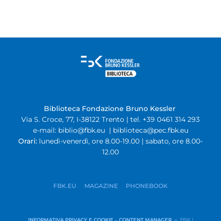
Biblioteca Fondazione Bruno Kessler
Via S. Croce, 77, I-38122 Trento | tel. +39 0461 314 293
e-mail:
biblio@fbk.eu
|
biblioteca@pec.fbk.eu
Orari:
lunedì-venerdì, ore 8.00-19.00 | sabato, ore 8.00-
12.00
FBK.EU
MAGAZINE
PHONEBOOK
INFORMATIVA PRIVACY E COOKIE
–
CONTENT MANAGER –
FBK |