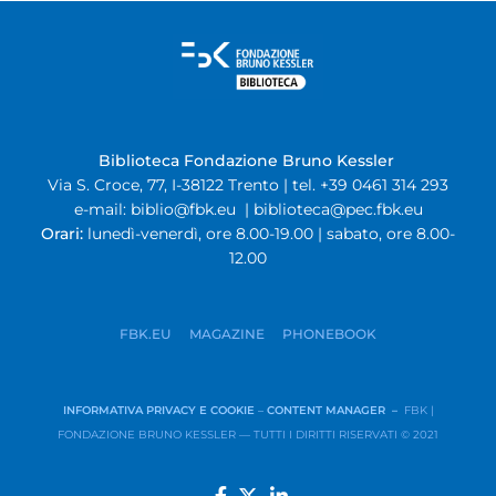
Biblioteca Fondazione Bruno Kessler
Via S. Croce, 77, I-38122 Trento | tel. +39 0461 314 293
e-mail:
biblio@fbk.eu
|
biblioteca@pec.fbk.eu
Orari:
lunedì-venerdì, ore 8.00-19.00 | sabato, ore 8.00-
12.00
FBK.EU
MAGAZINE
PHONEBOOK
INFORMATIVA PRIVACY E COOKIE
–
CONTENT MANAGER –
FBK |
FONDAZIONE BRUNO KESSLER — TUTTI I DIRITTI RISERVATI © 2021