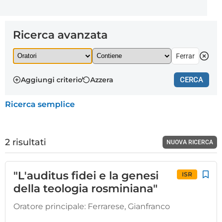
Ricerca avanzata
Aggiungi criterio
Azzera
CERCA
Ricerca semplice
2 risultati
NUOVA RICERCA
"L'auditus fidei e la genesi
ISR
della teologia rosminiana"
Oratore principale:
Ferrarese, Gianfranco