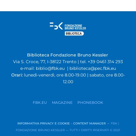
Biblioteca Fondazione Bruno Kessler
Via S. Croce, 77, I-38122 Trento | tel. +39 0461 314 293
e-mail:
biblio@fbk.eu
|
biblioteca@pec.fbk.eu
Orari:
lunedì-venerdì, ore 8.00-19.00 | sabato, ore 8.00-
12.00
FBK.EU
MAGAZINE
PHONEBOOK
INFORMATIVA PRIVACY E COOKIE
–
CONTENT MANAGER –
FBK |
FONDAZIONE BRUNO KESSLER — TUTTI I DIRITTI RISERVATI © 2021