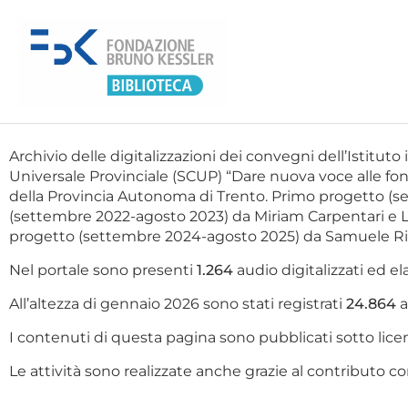
Archivio delle digitalizzazioni dei convegni dell’Istituto 
Universale Provinciale (SCUP) “Dare nuova voce alle fonti
della Provincia Autonoma di Trento. Primo progetto (
(settembre 2022-agosto 2023) da Miriam Carpentari e L
progetto (settembre 2024-agosto 2025) da Samuele Rigo
Nel portale sono presenti
1.264
audio digitalizzati ed ela
All’altezza di gennaio 2026 sono stati registrati
24.864
a
I contenuti di questa pagina sono pubblicati sotto l
Le attività sono realizzate anche grazie al contributo co