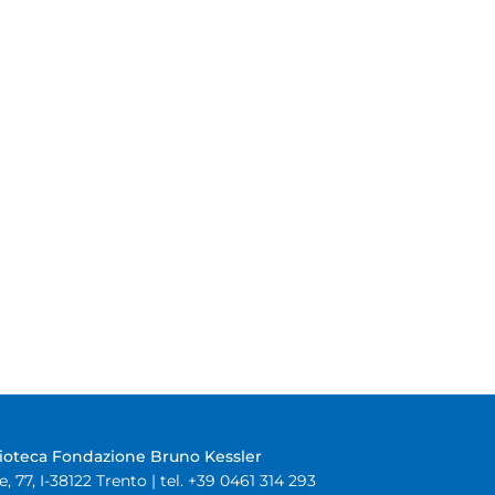
lioteca Fondazione Bruno Kessler
e, 77, I-38122 Trento | tel. +39 0461 314 293