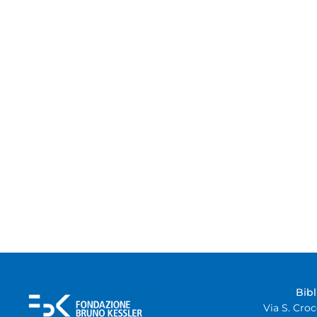
Bib
Via S. Croc