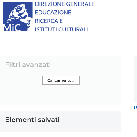
Filtri avanzati
Caricamento...
R
Elementi salvati