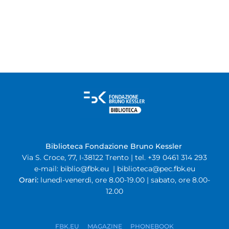
Biblioteca Fondazione Bruno Kessler
Via S. Croce, 77, I-38122 Trento | tel. +39 0461 314 293
e-mail:
biblio@fbk.eu
|
biblioteca@pec.fbk.eu
Orari:
lunedì-venerdì, ore 8.00-19.00 | sabato, ore 8.00-
12.00
FBK.EU
MAGAZINE
PHONEBOOK