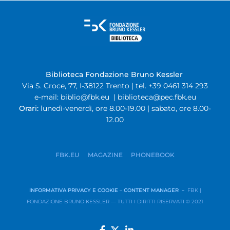
Biblioteca Fondazione Bruno Kessler
Via S. Croce, 77, I-38122 Trento | tel. +39 0461 314 293
e-mail:
biblio@fbk.eu
|
biblioteca@pec.fbk.eu
Orari:
lunedì-venerdì, ore 8.00-19.00 | sabato, ore 8.00-
12.00
FBK.EU
MAGAZINE
PHONEBOOK
INFORMATIVA PRIVACY E COOKIE
–
CONTENT MANAGER –
FBK |
FONDAZIONE BRUNO KESSLER — TUTTI I DIRITTI RISERVATI © 2021