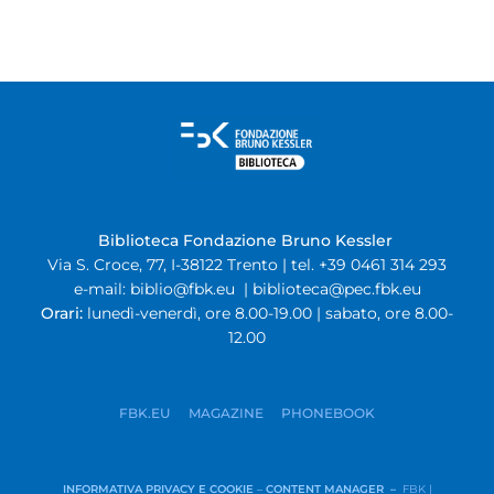
Biblioteca Fondazione Bruno Kessler
Via S. Croce, 77, I-38122 Trento | tel. +39 0461 314 293
e-mail:
biblio@fbk.eu
|
biblioteca@pec.fbk.eu
Orari:
lunedì-venerdì, ore 8.00-19.00 | sabato, ore 8.00-
12.00
FBK.EU
MAGAZINE
PHONEBOOK
INFORMATIVA PRIVACY E COOKIE
–
CONTENT MANAGER –
FBK |