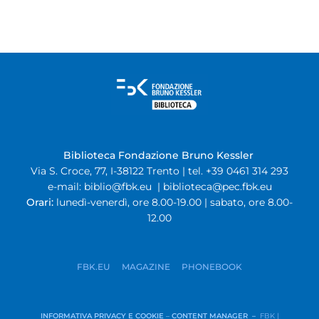
Biblioteca Fondazione Bruno Kessler
Via S. Croce, 77, I-38122 Trento | tel. +39 0461 314 293
e-mail:
biblio@fbk.eu
|
biblioteca@pec.fbk.eu
Orari:
lunedì-venerdì, ore 8.00-19.00 | sabato, ore 8.00-
12.00
FBK.EU
MAGAZINE
PHONEBOOK
INFORMATIVA PRIVACY E COOKIE
–
CONTENT MANAGER –
FBK |