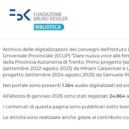
Archivio delle digitalizzazioni dei convegni dell’Istituto 
Universale Provinciale (SCUP) “Dare nuova voce alle fonti
della Provincia Autonoma di Trento. Primo progetto (
(settembre 2022-agosto 2023) da Miriam Carpentari e L
progetto (settembre 2024-agosto 2025) da Samuele Rigo
Nel portale sono presenti
1.264
audio digitalizzati ed ela
All’altezza di gennaio 2026 sono stati registrati
24.864
a
I contenuti di questa pagina sono pubblicati sotto l
Le attività sono realizzate anche grazie al contributo co