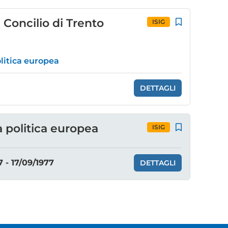
l Concilio di Trento
ISIG
olitica europea
DETTAGLI
a politica europea
ISIG
7 - 17/09/1977
DETTAGLI