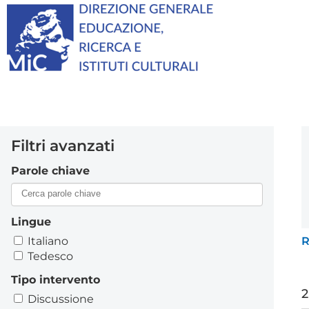
Filtri avanzati
Parole chiave
Lingue
Italiano
R
Tedesco
Tipo intervento
2
Discussione